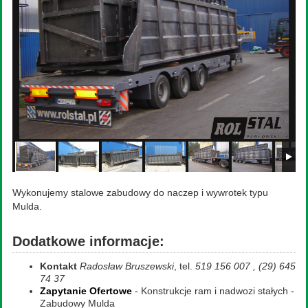
Wykonujemy stalowe zabudowy do naczep i wywrotek typu
Mulda.
Dodatkowe informacje:
Kontakt
Radosław Bruszewski
, tel.
519 156 007 , (29) 645
74 37
Zapytanie Ofertowe
- Konstrukcje ram i nadwozi stałych -
Zabudowy Mulda