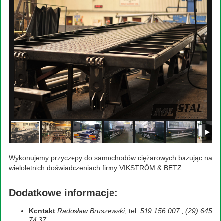
Wykonujemy przyczepy do samochodów ciężarowych bazując na
wieloletnich doświadczeniach firmy VIKSTRÖM & BETZ.
Dodatkowe informacje:
Kontakt
Radosław Bruszewski
, tel.
519 156 007 , (29) 645
74 37