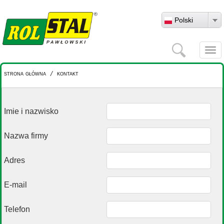
Przejdź do treści
Polski
Szukaj
Togg
navi
strona główna
/
kontakt
Imie i nazwisko
Nazwa firmy
Adres
E-mail
Telefon